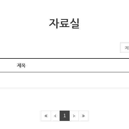
자료실
제목
1