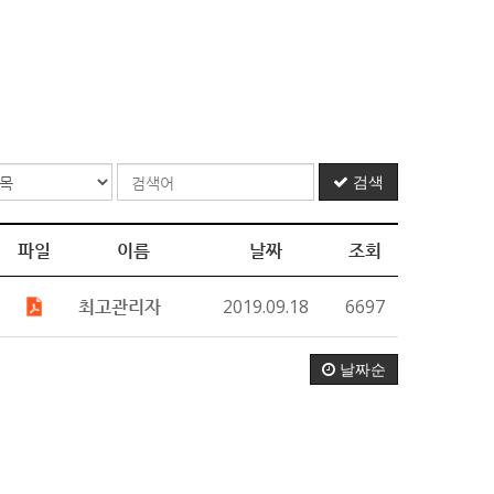
검색
파일
이름
날짜
조회
최고관리자
2019.09.18
6697
날짜순