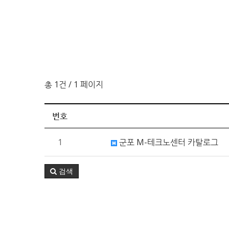
총 1건
/ 1 페이지
번호
1
군포 M-테크노센터 카탈로그
검색