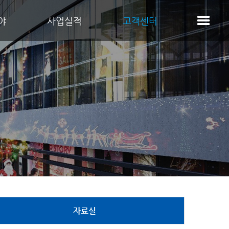
야
사업실적
고객센터
자료실