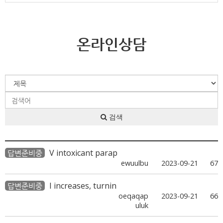
온라인상담
검색
V intoxicant parap
답변준비중
ewuulbu
2023-09-21
67
I increases, turnin
답변준비중
oeqaqap
2023-09-21
66
uluk