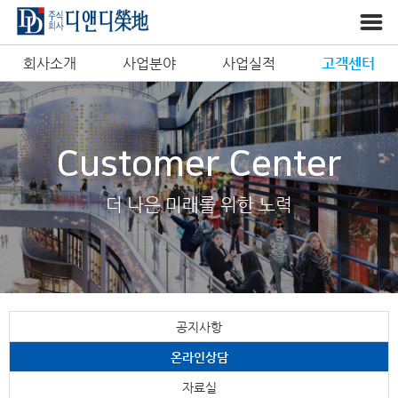
회사소개
사업분야
사업실적
고객센터
Customer Center
더 나은 미래를 위한 노력
공지사항
온라인상담
자료실