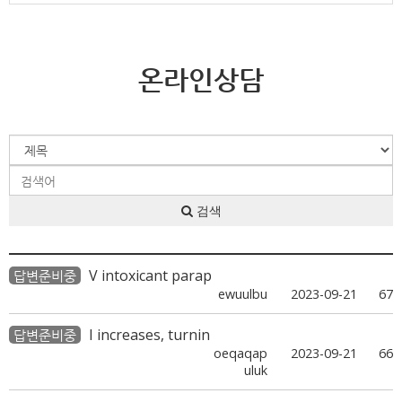
온라인상담
검색
V intoxicant parap
답변준비중
ewuulbu
2023-09-21
67
I increases, turnin
답변준비중
oeqaqap
2023-09-21
66
uluk