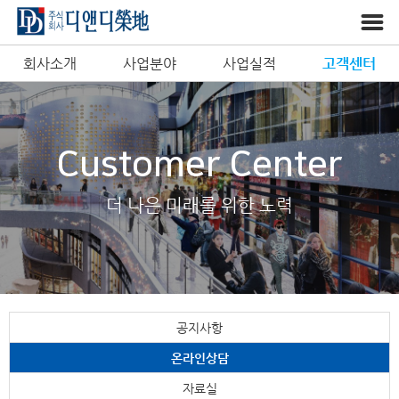
회사소개
사업분야
사업실적
고객센터
Customer Center
더 나은 미래를 위한 노력
공지사항
온라인상담
자료실