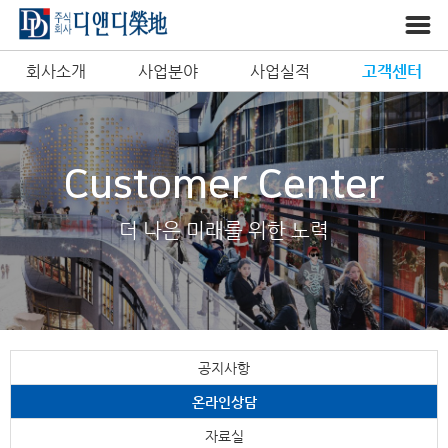
회사소개
사업분야
사업실적
고객센터
Customer Center
더 나은 미래를 위한 노력
공지사항
온라인상담
자료실