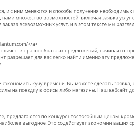
, и с ним меняются и способы получения необходимых 
 нами множество возможностей, включая заявка услуг 
заказа всевозможных услуг, и в этом тексте мы разгляд
plantum.com/</a>
количество разнообразных предложений, начиная от пр
т разрешает для вас легко найти именно эту предложен
.
сэкономить кучу времени. Вы можете сделать заявка, н
силы на поездку в офисы либо магазины. Наш вебсайт до
йте, предлагаются по конкурентоспособным ценам. кром
аиболее выгодное. Это содействует экономии ваших ср