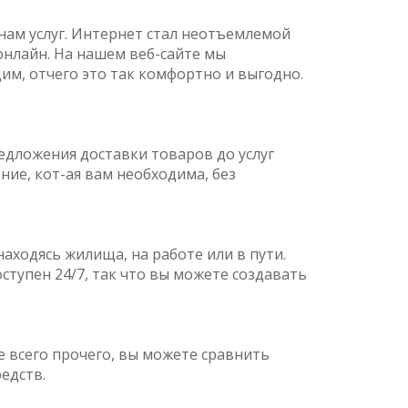
нам услуг. Интернет стал неотъемлемой
онлайн. На нашем веб-сайте мы
им, отчего это так комфортно и выгодно.
едложения доставки товаров до услуг
ие, кот-ая вам необходима, без
аходясь жилища, на работе или в пути.
ступен 24/7, так что вы можете создавать
е всего прочего, вы можете сравнить
едств.