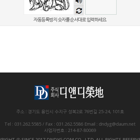
음성
듣기
자동등록방지 숫자를 순서대로 입력하세요.
주소 : 경기도 용인시 수지구 성복2로 76번길 25-24, 101호
Tel : 031.262.5585 / Fax : 031.262.5586
Email : dndyg@daum.net
사업자번호 : 214-87-80069
RIGHT ⓒ SINCE 2017 DNDYG.COM CO., LTD. ALL RIGHTS RESERV