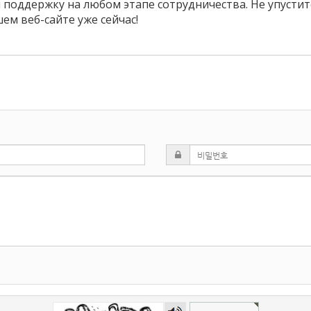
 поддержку на любом этапе сотрудничества. Не упусти
ем веб-сайте уже сейчас!
숫자