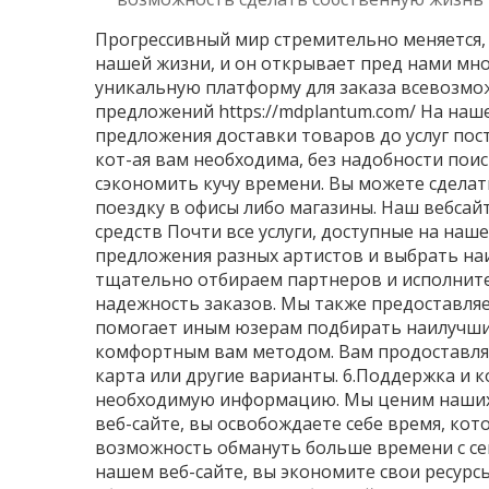
Прогрессивный мир стремительно меняется, 
нашей жизни, и он открывает пред нами мно
уникальную платформу для заказа всевозможн
предложений
https://mdplantum.com/
На наше
предложения доставки товаров до услуг пос
кот-ая вам необходима, без надобности пои
сэкономить кучу времени. Вы можете сделать
поездку в офисы либо магазины. Наш вебсайт
средств Почти все услуги, доступные на наш
предложения разных артистов и выбрать на
тщательно отбираем партнеров и исполните
надежность заказов. Мы также предоставля
помогает иным юзерам подбирать наилучших
комфортным вам методом. Вам продоставляе
карта или другие варианты. 6.Поддержка и 
необходимую информацию. Мы ценим наших к
веб-сайте, вы освобождаете себе время, ко
возможность обмануть больше времени с сем
нашем веб-сайте, вы экономите свои ресурс