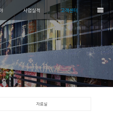
야
사업실적
고객센터
자료실