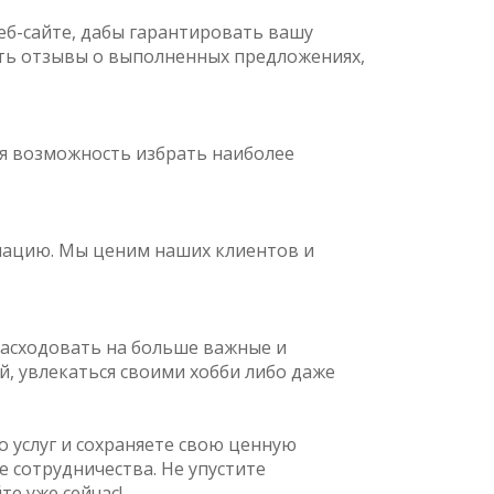
б-сайте, дабы гарантировать вашу
ять отзывы о выполненных предложениях,
я возможность избрать наиболее
мацию. Мы ценим наших клиентов и
расходовать на больше важные и
, увлекаться своими хобби либо даже
о услуг и сохраняете свою ценную
 сотрудничества. Не упустите
е уже сейчас!