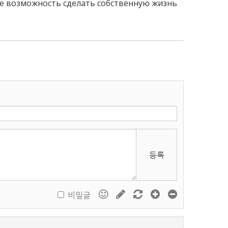
те возможность сделать собственную жизнь
등록
비밀글