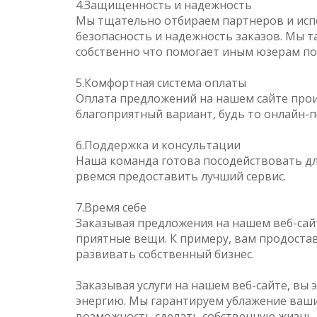
4.Защищенность и надежность
Мы тщательно отбираем партнеров и исп
безопасность и надежность заказов. Мы 
собственно что помогает иным юзерам по
5.Комфортная система оплаты
Оплата предложений на нашем сайте про
благоприятный вариант, будь то онлайн-п
6.Поддержка и консультации
Наша команда готова посодействовать д
рвемся предоставить лучший сервис.
7.Время себе
Заказывая предложения на нашем веб-сай
приятные вещи. К примеру, вам продоста
развивать собственный бизнес.
Заказывая услуги на нашем веб-сайте, вы
энергию. Мы гарантируем ублажение ваши
возможность сделать собственную жизнь п