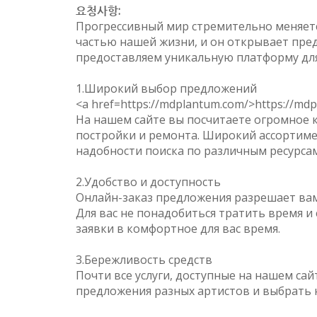
요청사항:
Прогрессивный мир стремительно меняется
частью нашей жизни, и он открывает пред
предоставляем уникальную платформу для 
1.Широкий выбор предложений
<a href=https://mdplantum.com/>https://md
На нашем сайте вы посчитаете огромное 
постройки и ремонта. Широкий ассортимен
надобности поиска по различным ресурсам
2.Удобство и доступность
Онлайн-заказ предложения разрешает вам 
Для вас не понадобиться тратить время и 
заявки в комфортное для вас время.
3.Бережливость средств
Почти все услуги, доступные на нашем са
предложения разных артистов и выбрать н