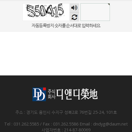
숫자
음성
듣기
자동등록방지 숫자를 순서대로 입력하세요.
주소 : 경기도 용인시 수지구 성복2로 76번길 25-24, 101호
Tel : 031.262.5585 / Fax : 031.262.5586
Email : dndyg@daum.net
사업자번호 : 214-87-80069