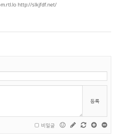
.rtl.lo http://slkjfdf.net/
등록
비밀글