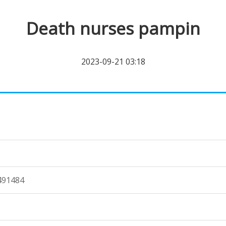
Death nurses pampin
2023-09-21 03:18
491484