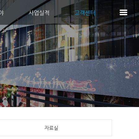
야
사업실적
고객센터
자료실