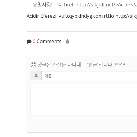
요청사항:
<a href=http://slkjfdf.net/>Acidir</a
Acidir
Eferezil
vuf.cqyb.dndyg.com.rtl.lo http://slkj
0
Comments
/
댓글은 자신을 나타내는 '얼굴'입니다. *^^*