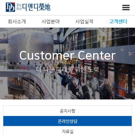
회사소개
사업분야
사업실적
고객센터
Customer Center
더 나은 미래를 위한 노력
공지사항
온라인상담
자료실