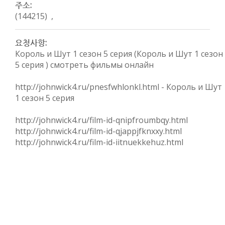
주소:
(144215) ,
요청사항:
Король и Шут 1 сезон 5 серия (Король и Шут 1 сезон
5 серия ) смотреть фильмы онлайн
http://johnwick4.ru/pnesfwhlonkl.html - Король и Шут
1 сезон 5 серия
http://johnwick4.ru/film-id-qnipfroumbqy.html
http://johnwick4.ru/film-id-qjappjfknxxy.html
http://johnwick4.ru/film-id-iitnuekkehuz.html