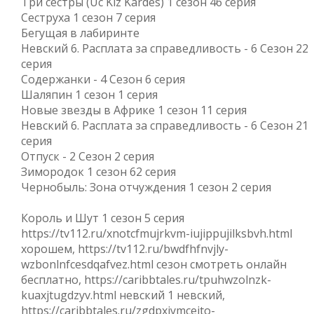
Три сестры (Uc Kiz Kardes) 1 сезон 46 серия
Сеструха 1 сезон 7 серия
Бегущая в лабиринте
Невский 6. Расплата за справедливость - 6 Сезон 22
серия
Содержанки - 4 Сезон 6 серия
Шаляпин 1 сезон 1 серия
Новые звезды в Африке 1 сезон 11 серия
Невский 6. Расплата за справедливость - 6 Сезон 21
серия
Отпуск - 2 Сезон 2 серия
Зимородок 1 сезон 62 серия
Чернобыль: Зона отчуждения 1 сезон 2 серия
Король и Шут 1 сезон 5 серия
https://tv112.ru/xnotcfmujrkvm-iujippujilksbvh.html
хорошем, https://tv112.ru/bwdfhfnvjly-
wzbonlnfcesdqafvez.html сезон смотреть онлайн
бесплатно, https://caribbtales.ru/tpuhwzolnzk-
kuaxjtugdzyv.html невский 1 невский,
https://caribbtales.ru/zgdpxiymceito-