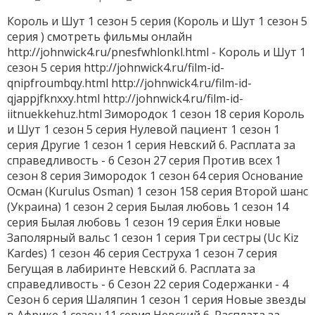
Король и Шут 1 сезон 5 серия (Король и Шут 1 сезон 5
серия ) смотреть фильмы онлайн
http://johnwick4.ru/pnesfwhlonkl.html - Король и Шут 1
сезон 5 серия http://johnwick4.ru/film-id-
qnipfroumbqy.html http://johnwick4.ru/film-id-
qjappjfknxxy.html http://johnwick4.ru/film-id-
iitnuekkehuz.html Зимородок 1 сезон 18 серия Король
и Шут 1 сезон 5 серия Нулевой пациент 1 сезон 1
серия Другие 1 сезон 1 серия Невский 6. Расплата за
справедливость - 6 Сезон 27 серия Против всех 1
сезон 8 серия Зимородок 1 сезон 64 серия Основание
Осман (Kurulus Osman) 1 сезон 158 серия Второй шанс
(Украина) 1 сезон 2 серия Былая любовь 1 сезон 14
серия Былая любовь 1 сезон 19 серия Ёлки новые
Заполярный вальс 1 сезон 1 серия Три сестры (Uc Kiz
Kardes) 1 сезон 46 серия Сеструха 1 сезон 7 серия
Бегущая в лабиринте Невский 6. Расплата за
справедливость - 6 Сезон 22 серия Содержанки - 4
Сезон 6 серия Шаляпин 1 сезон 1 серия Новые звезды