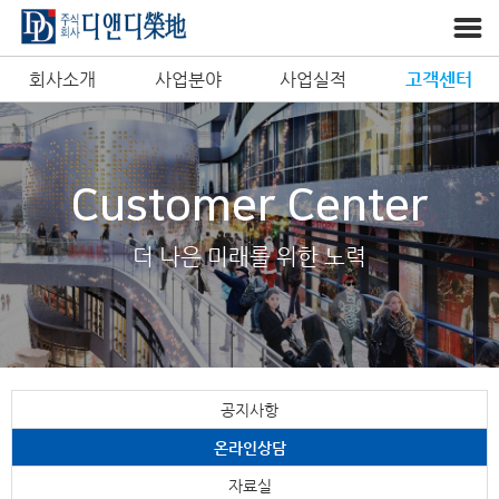
회사소개
사업분야
사업실적
고객센터
Customer Center
더 나은 미래를 위한 노력
공지사항
온라인상담
자료실