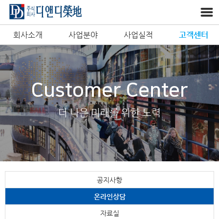
회사소개
사업분야
사업실적
고객센터
Customer Center
더 나은 미래를 위한 노력
공지사항
온라인상담
자료실