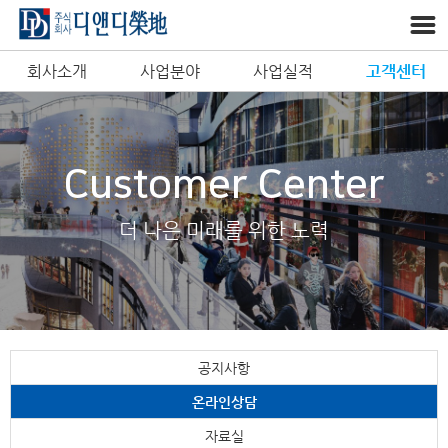
회사소개
사업분야
사업실적
고객센터
Customer Center
더 나은 미래를 위한 노력
공지사항
온라인상담
자료실