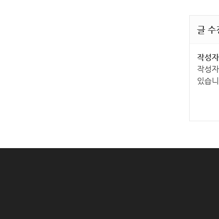
글 수
작성자
작성자
있습니